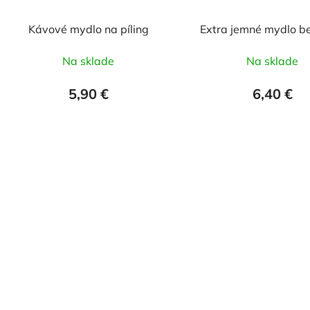
Kávové mydlo na píling
Extra jemné mydlo b
Na sklade
Na sklade
5,90 €
6,40 €