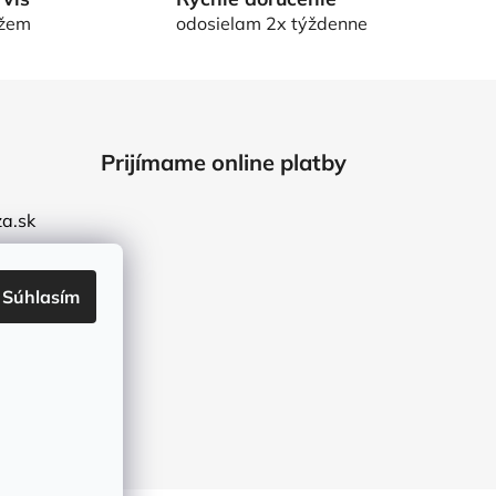
ôžem
odosielam 2x týždenne
Prijímame online platby
a.sk
Súhlasím