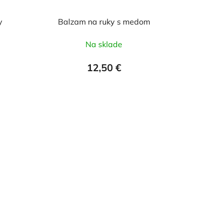
y
Balzam na ruky s medom
Na sklade
12,50 €