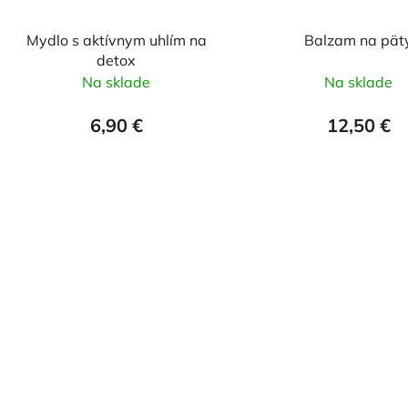
Mydlo s aktívnym uhlím na
Balzam na pät
detox
Na sklade
Na sklade
6,90 €
12,50 €