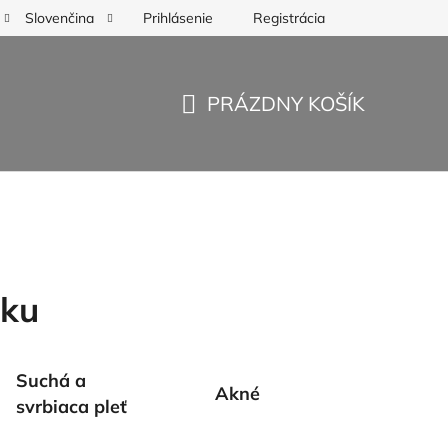
Prihlásenie
Registrácia
Slovenčina
PRÁZDNY KOŠÍK
NÁKUPNÝ
KOŠÍK
nku
Suchá a
Akné
svrbiaca pleť