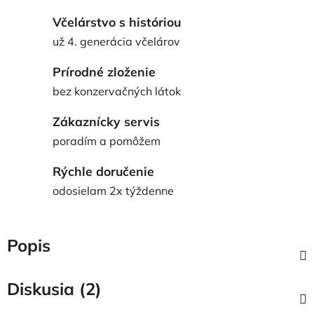
Včelárstvo s históriou
už 4. generácia včelárov
Prírodné zloženie
bez konzervačných látok
Zákaznícky servis
poradím a pomôžem
Rýchle doručenie
odosielam 2x týždenne
Popis
Diskusia (2)