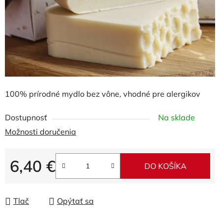
100% prírodné mydlo bez vône, vhodné pre alergikov
Dostupnosť
Na sklade
Možnosti doručenia
6,40 €
DO KOŠÍKA
Jednotková cena:
Tlač
Opýtať sa