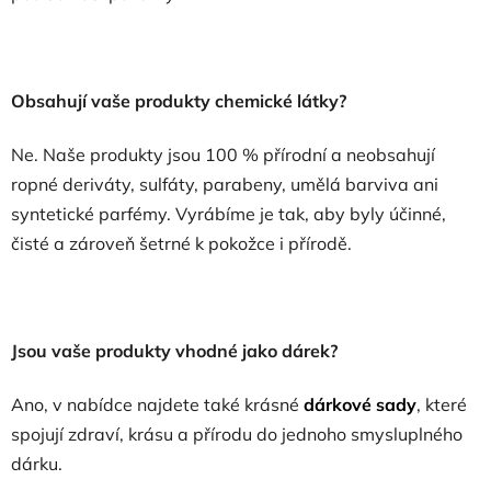
Obsahují vaše produkty chemické látky?
Ne. Naše produkty jsou 100 % přírodní a neobsahují
ropné deriváty, sulfáty, parabeny, umělá barviva ani
syntetické parfémy. Vyrábíme je tak, aby byly účinné,
čisté a zároveň šetrné k pokožce i přírodě.
Jsou vaše produkty vhodné jako dárek?
Ano, v nabídce najdete také krásné
dárkové sady
, které
spojují zdraví, krásu a přírodu do jednoho smysluplného
dárku.