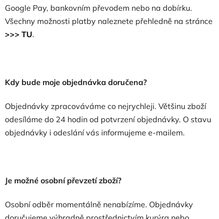
Google Pay, bankovním převodem nebo na dobírku.
Všechny možnosti platby naleznete přehledně na stránce
>>> TU
.
Kdy bude moje objednávka doručena?
Objednávky zpracováváme co nejrychleji. Většinu zboží
odesíláme do 24 hodin od potvrzení objednávky. O stavu
objednávky i odeslání vás informujeme e-mailem.
Je možné osobní převzetí zboží?
Osobní odběr momentálně nenabízíme. Objednávky
doručujeme výhradně prostřednictvím kurýra nebo