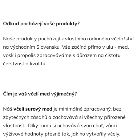
Odkud pocházejí vaše produkty?
Naše produkty pocházejí z vlastního rodinného včelařství
na východním Slovensku. Vše začíná přímo v úlu - med,
vosk i propolis zpracováváme s důrazem na čistotu,
čerstvost a kvalitu.
Čím je váš včelí med výjimečný?
Náš
včelí surový med
je minimálně zpracovaný, bez
zbytečných zásahů a zachovává si všechny přirozené
vlastnosti. Díky tomu si uchovává svou chuť, vůni i
výživové hodnoty přesně tak, jak ho vytvořily včely.