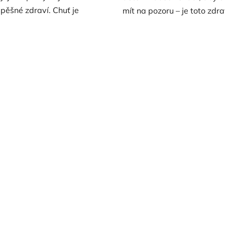
spěšné zdraví. Chuť je
mít na pozoru – je toto zdra