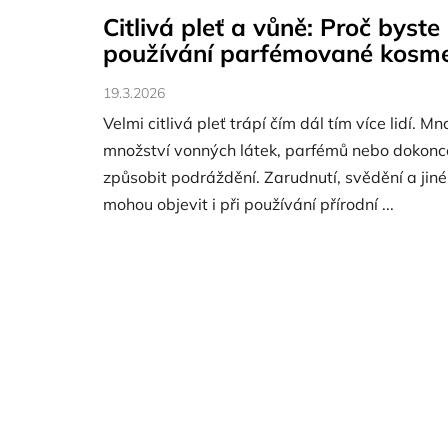
Citlivá pleť a vůně: Proč byste
používání parfémované kosme
19.3.2026
Velmi citlivá pleť trápí čím dál tím více lidí. Mno
množství vonných látek, parfémů nebo dokonce
způsobit podráždění. Zarudnutí, svědění a jin
mohou objevit i při používání přírodní ...