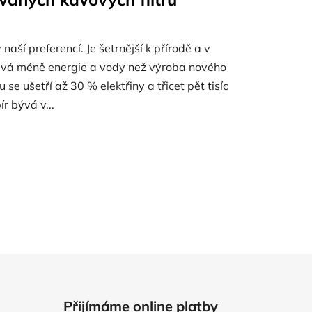
aší preferencí. Je šetrnější k přírodě a v
vá méně energie a vody než výroba nového
 se ušetří až 30 % elektřiny a třicet pět tisíc
r bývá v...
Přijímáme online platby