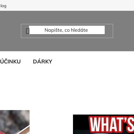
log
 ÚČINKU
DÁRKY