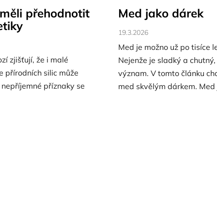
 měli přehodnotit
Med jako dárek
tiky
19.3.2026
Med je možno už po tisíce 
zí zjišťují, že i malé
Nejenže je sladký a chutný, 
 přírodních silic může
význam. V tomto článku chc
é nepříjemné příznaky se
med skvělým dárkem. Med j