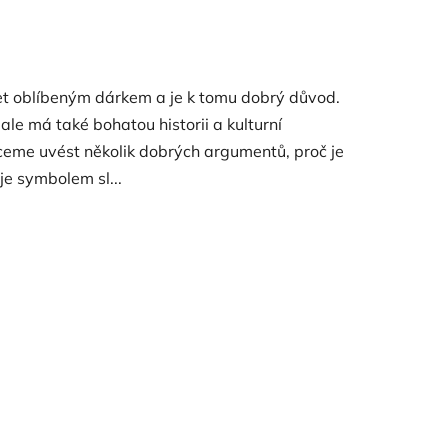
let oblíbeným dárkem a je k tomu dobrý důvod.
ale má také bohatou historii a kulturní
eme uvést několik dobrých argumentů, proč je
e symbolem sl...