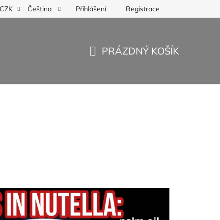
Přihlášení
Registrace
CZK
Čeština
PRÁZDNÝ KOŠÍK
NÁKUPNÍ
KOŠÍK