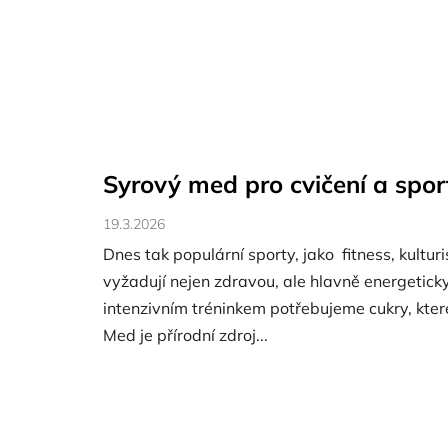
Syrový med pro cvičení a spor
19.3.2026
Dnes tak populární sporty, jako fitness, kulturis
vyžadují nejen zdravou, ale hlavně energetick
intenzivním tréninkem potřebujeme cukry, které
Med je přírodní zdroj...