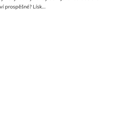
ví prospěšné? Lísk...