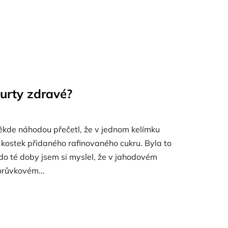
urty zdravé?
někde náhodou přečetl, že v jednom kelímku
 kostek přidaného rafinovaného cukru. Byla to
 do té doby jsem si myslel, že v jahodovém
borůvkovém...