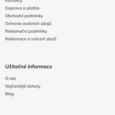
Kontakty
t
Doprava a platba
í
Obchodní podmínky
Ochrana osobních údajů
Reklamační podmínky
Reklamace a vrácení zboží
Užitečné informace
O nás
Nejčastější dotazy
Blog