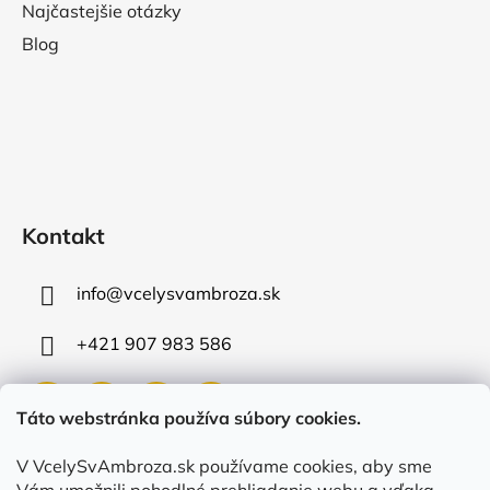
Najčastejšie otázky
Blog
Kontakt
info
@
vcelysvambroza.sk
+421 907 983 586
Táto webstránka používa súbory cookies.
V VcelySvAmbroza.sk používame cookies, aby sme
Prijímame online platby