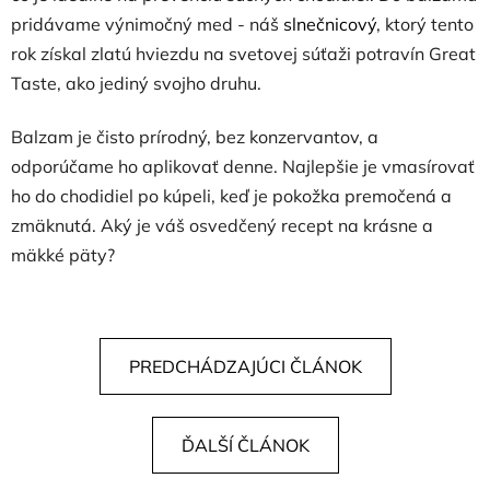
pridávame výnimočný med - náš
slnečnicový
, ktorý tento
rok získal zlatú hviezdu na svetovej súťaži potravín Great
Taste, ako jediný svojho druhu.
Balzam je čisto prírodný, bez konzervantov, a
odporúčame ho aplikovať denne. Najlepšie je vmasírovať
ho do chodidiel po kúpeli, keď je pokožka premočená a
zmäknutá. Aký je váš osvedčený recept na krásne a
mäkké päty?
PREDCHÁDZAJÚCI ČLÁNOK
ĎALŠÍ ČLÁNOK