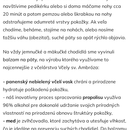
navštívime pedikérku alebo si doma máčame nohy cca
20 minút a potom pemzou alebo škrabkou na nohy
odstraňujeme odumreté vrstvy pokožky. Ak veľa
chodíme, beháme, stojíme na nohách, alebo nosíme
ťažšiu váhu (obezita!), suché päty sa opäť rýchlo objavia.
Na vždy jemnučké a mäkučké chodidlá sme vyvinuli
balzam na päty
, na výrobu ktorého využívame to
najcennejšie z včelárstva Včely sv. Ambróza:
- panenský nebielený včelí vosk
chráni a prirodzene
hydratuje poškodenú pokožku,
- náš inovatívny proces spracovania
propolisu
využíva
96% alkohol pre dokonalé udržanie svojich prírodných
vlastností na prirodzenú obnovu štruktúry pokožky,
-
med
je zvlhčovadlo, ktoré zachytáva a utesňuje vlhkosť,
čo je ideálne na prevenciu suchých chodidiel. Do balzamu